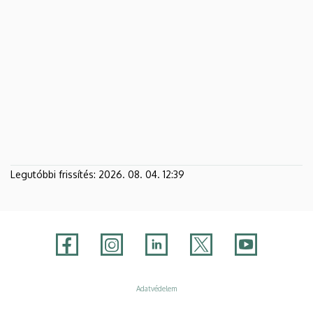
Legutóbbi frissítés:
2026. 08. 04. 12:39
Adatvédelem
Adatvédelem