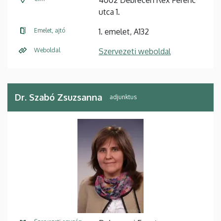
utca 1.
Emelet, ajtó
1. emelet, A132
Weboldal
Szervezeti weboldal
Dr. Szabó Zsuzsanna
adjunktus