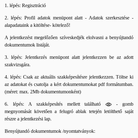
1. lépés: Regisztráció
2. lépés: Profil adatok menüpont alatt - Adatok szerkesztése -
alapadataink a kitöltése- kötelező!
A jelentkezést megelőzően szíveskedjék elolvasni a benyújtandó
dokumentumok listáját.
3. lépés: Jelentkezés menüpont alatt jelentkezzen be az adott
szakvizsgára.
4. lépés: Csak az aktuális szakképesítésre jelentkezzen. Töltse ki
az adatokat és csatolja a kért dokumentumokat pdf formátumban.
(méret: max. 2Mb dokumentumonként)
6. lépés: A szakképesítés mellett található
- gomb
megnyomását követően a felugró ablak tetején letölthető saját
részre a jelentkezési lap.
Benyújtandó dokumentumok /nyomtatványok: