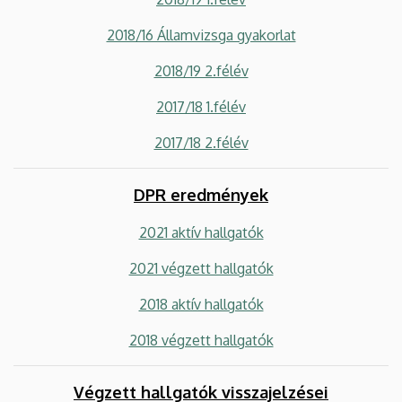
2018/16 Államvizsga gyakorlat
2018/19 2.félév
2017/18 1.félév
2017/18 2.félév
DPR eredmények
2021 aktív hallgatók
2021 végzett hallgatók
2018 aktív hallgatók
2018 végzett hallgatók
Végzett hallgatók visszajelzései