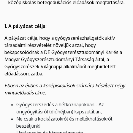
középiskolás betegedukációs előadások megtartására.
1. A pályázat célja:
A pályázat célja, hogy a gyógyszerészhallgatók aktív
társadalmi részvételét növeljük azzal, hogy
bekapcsolódnak a DE Gyógyszerésztudományi Kar és a
Magyar Gyógyszerésztudományi Társaság által, a
Gyógyszerészek Világnapja alkalmából meghirdetett
előadássorozatba.
Ebben az évben a középiskolások számára készített négy
mintaelőadás címe:
Gyógyszerszedés a hétköznapokban - Az
öngyógyításról (dióhéjban) kapszulában,
Ne csak a kockázatokról és mellékhatásokról
beszéljünk!
Hatásosság és biztonságosság,