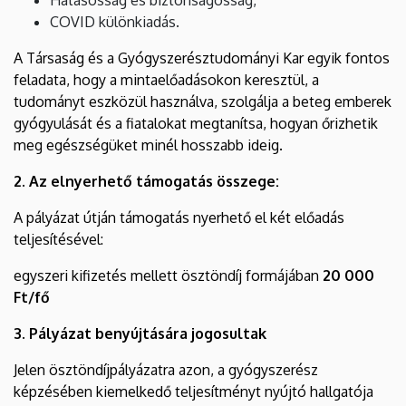
COVID különkiadás.
A Társaság és a Gyógyszerésztudományi Kar egyik fontos
feladata, hogy a mintaelőadásokon keresztül, a
tudományt eszközül használva, szolgálja a beteg emberek
gyógyulását és a fiatalokat megtanítsa, hogyan őrizhetik
meg egészségüket minél hosszabb ideig.
2. Az elnyerhető támogatás összege:
A pályázat útján támogatás nyerhető el két előadás
teljesítésével:
egyszeri kifizetés mellett ösztöndíj formájában
20 000
Ft/fő
3. Pályázat benyújtására jogosultak
Jelen ösztöndíjpályázatra azon, a gyógyszerész
képzésében kiemelkedő teljesítményt nyújtó hallgatója