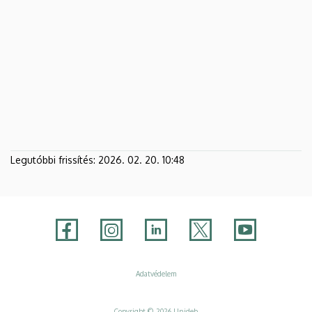
Legutóbbi frissítés:
2026. 02. 20. 10:48
Adatvédelem
Adatvédelem
Copyright © 2026 Unideb