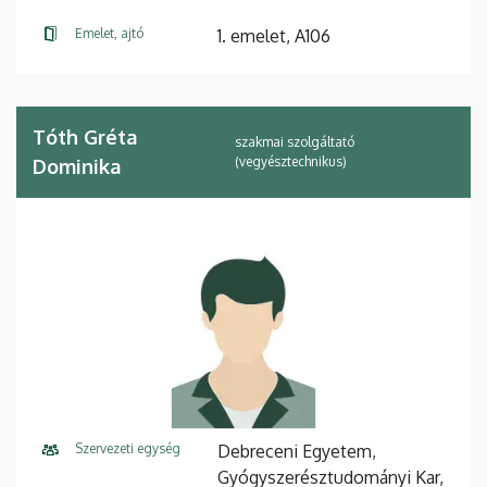
Emelet, ajtó
1. emelet, A106
Tóth Gréta
szakmai szolgáltató
(vegyésztechnikus)
Dominika
Szervezeti egység
Debreceni Egyetem,
Gyógyszerésztudományi Kar,