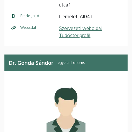
utca 1.
Emelet, ajtó
1. emelet, A104.1
Weboldal
Szervezeti weboldal
Tudóstér profil
Dr. Gonda Sándor
egyetemi docens