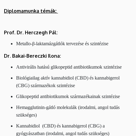
Diplomamunka témák:
Prof. Dr. Herczegh Pál:
Metallo-β-laktamázgátlók tervezése és szintézise
Dr. Bakai-Bereczki Ilona:
Antivirális hatású glikopeptid antibiotikumok szintézise
Biológiailag aktív kannabidiol (CBD) és kannabigerol
(CBG) származékok szintézise
Glikopeptid antibiotikumok származékainak szintézise
Hemagglutinin-gátló molekulák (irodalmi, angol tudás
szükséges)
Kannabidiol (CBD) és kannabigerol (CBG) a
gyógyászatban (irodalmi, angol tudás szükséges)