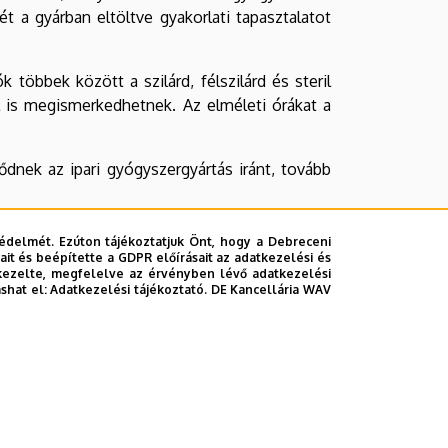
 a gyárban eltöltve gyakorlati tapasztalatot
 többek között a szilárd, félszilárd és steril
al is megismerkedhetnek. Az elméleti órákat a
lődnek az ipari gyógyszergyártás iránt, tovább
édelmét. Ezúton tájékoztatjuk Önt, hogy a Debreceni
it és beépítette a GDPR előírásait az adatkezelési és
kezelte, megfelelve az érvényben lévő adatkezelési
ashat el:
Adatkezelési tájékoztató.
DE Kancellária WAV